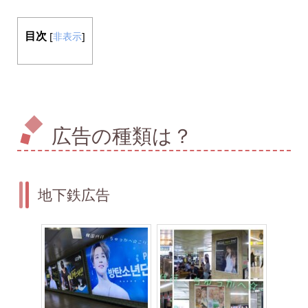
目次
[
非表示
]
広告の種類は？
地下鉄広告