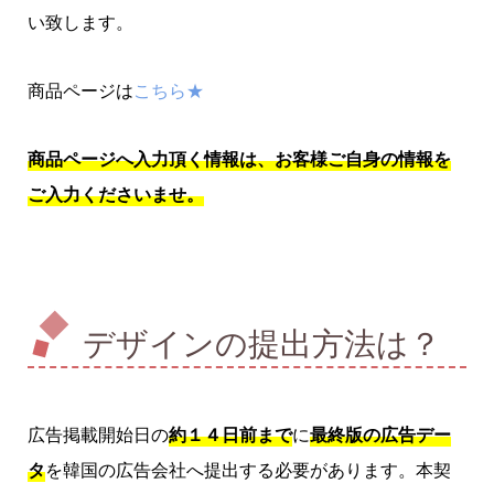
い致します。
商品ページは
こちら★
商品ページへ入力頂く情報は、お客様ご自身の情報を
ご入力くださいませ。
デザインの提出方法は？
広告掲載開始日の
約１４日前まで
に
最終版の広告デー
タ
を韓国の広告会社へ提出する必要があります。本契