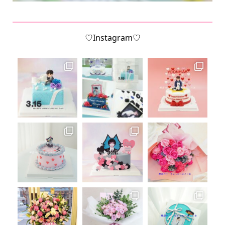
♡Instagram♡