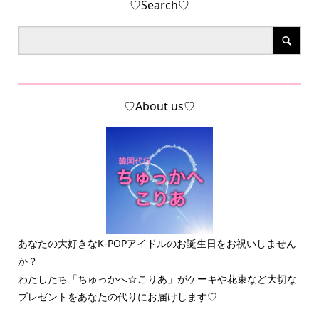
♡Search♡
♡About us♡
あなたの大好きなK-POPアイドルのお誕生日をお祝いしません
か？
わたしたち「ちゅっかへ☆こりあ」がケーキや花束など大切な
プレゼントをあなたの代りにお届けします♡