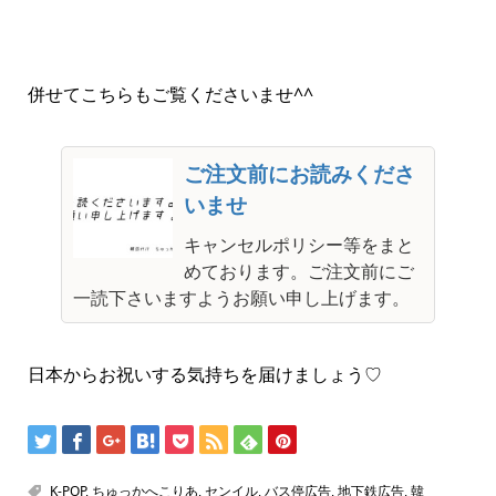
併せてこちらもご覧くださいませ^^
ご注文前にお読みくださ
いませ
キャンセルポリシー等をまと
めております。ご注文前にご
一読下さいますようお願い申し上げます。
日本からお祝いする気持ちを届けましょう♡
K-POP
,
ちゅっかへこりあ
,
センイル
,
バス停広告
,
地下鉄広告
,
韓