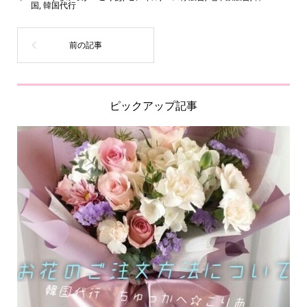
国
,
韓国代行
ピックアップ記事