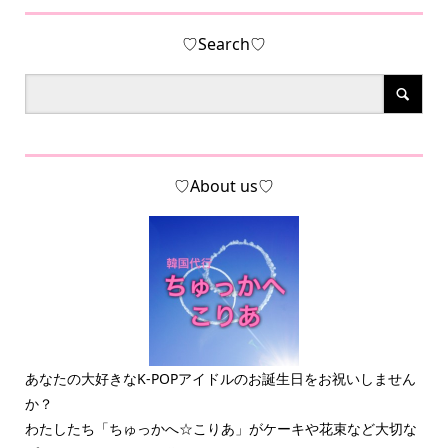
♡Search♡
♡About us♡
あなたの大好きなK-POPアイドルのお誕生日をお祝いしません
か？
わたしたち「ちゅっかへ☆こりあ」がケーキや花束など大切な