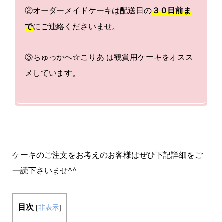
②オーダーメイドケーキは配送日の
３０日前ま
で
にご連絡くださいませ。
③ちゅっかへ☆こりあ は観賞用ケーキをオスス
メしています。
ケーキのご注文をお考えのお客様はぜひ下記詳細をご
一読下さいませ^^
目次
[
非表示
]