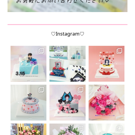
♡Instagram♡