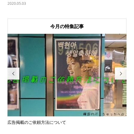
2020.05.03
今月の特集記事


広告掲載のご依頼方法について
お