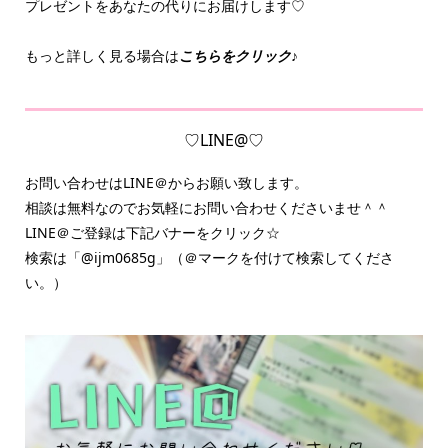
プレゼントをあなたの代りにお届けします♡
もっと詳しく見る場合は
こちらをクリック♪
♡LINE@♡
お問い合わせはLINE＠からお願い致します。
相談は無料なのでお気軽にお問い合わせくださいませ＾＾
LINE＠ご登録は下記バナーをクリック☆
検索は「@ijm0685g」（＠マークを付けて検索してくださ
い。）