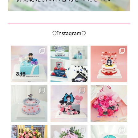
♡Instagram♡