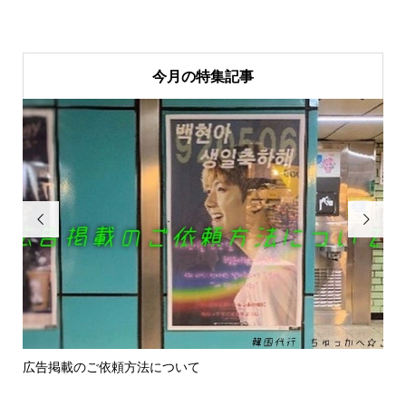
今月の特集記事


広告掲載のご依頼方法について
お