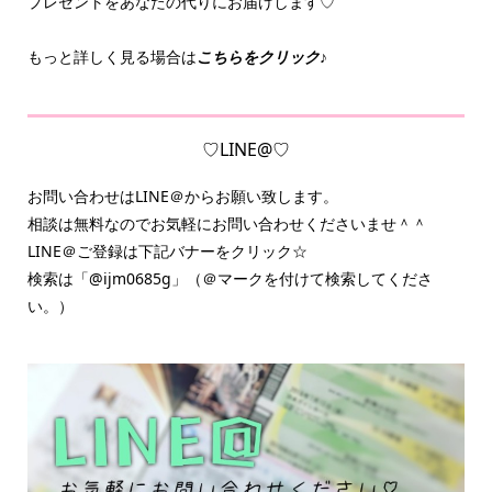
プレゼントをあなたの代りにお届けします♡
もっと詳しく見る場合は
こちらをクリック♪
♡LINE@♡
お問い合わせはLINE＠からお願い致します。
相談は無料なのでお気軽にお問い合わせくださいませ＾＾
LINE＠ご登録は下記バナーをクリック☆
検索は「@ijm0685g」（＠マークを付けて検索してくださ
い。）