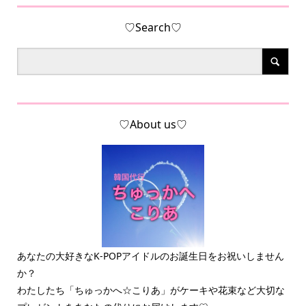
♡Search♡
♡About us♡
あなたの大好きなK-POPアイドルのお誕生日をお祝いしません
か？
わたしたち「ちゅっかへ☆こりあ」がケーキや花束など大切な