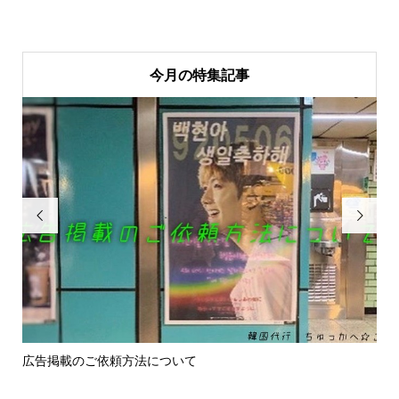
今月の特集記事


広告掲載のご依頼方法について
お