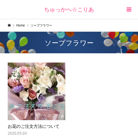
ちゅっかへ☆こりあ
Home
ソープフラワー
ソープフラワー
お花のご注文方法について
2020.05.03