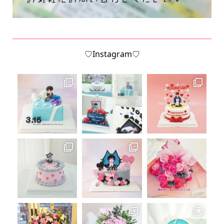
♡Instagram♡