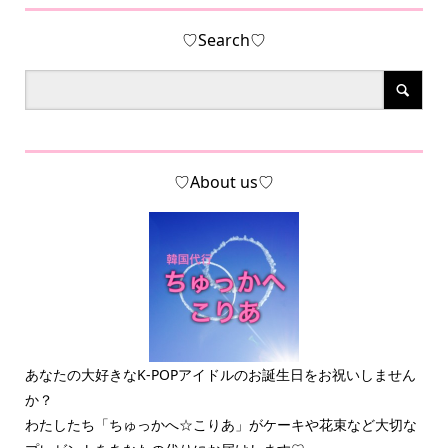
♡Search♡
♡About us♡
あなたの大好きなK-POPアイドルのお誕生日をお祝いしません
か？
わたしたち「ちゅっかへ☆こりあ」がケーキや花束など大切な