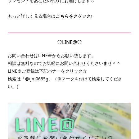
プレゼントをあなたの代りにお届けします♡
もっと詳しく見る場合は
こちらをクリック♪
♡LINE@♡
お問い合わせはLINE＠からお願い致します。
相談は無料なのでお気軽にお問い合わせくださいませ＾＾
LINE＠ご登録は下記バナーをクリック☆
検索は「@ijm0685g」（＠マークを付けて検索してくださ
い。）